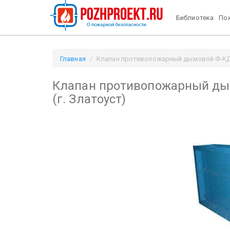
Библиотека
Пож
Главная
Клапан противопожарный дымовой Ф-КД ОО
Клапан противопожарный ды
(г. Златоуст)