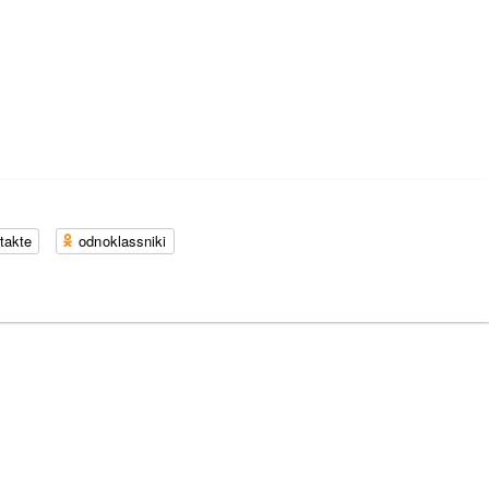
takte
odnoklassniki