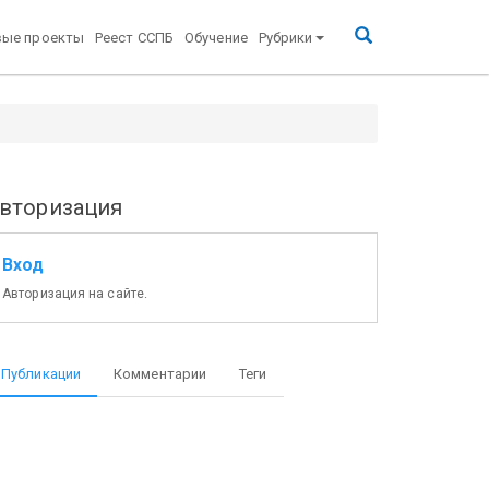
вые проекты
Реест ССПБ
Обучение
Рубрики
вторизация
Вход
Авторизация на сайте.
Публикации
Комментарии
Теги