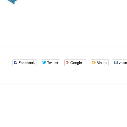
Facebook
Twitter
Google+
Mailru
vkon