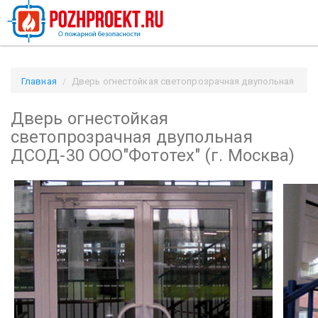
Главная
Дверь огнестойкая светопрозрачная двупольная
ДСОД-30 ООО"Фототех" (г. Москва) / Pozhproekt.ru
Дверь огнестойкая
светопрозрачная двупольная
ДСОД-30 ООО"Фототех" (г. Москва)