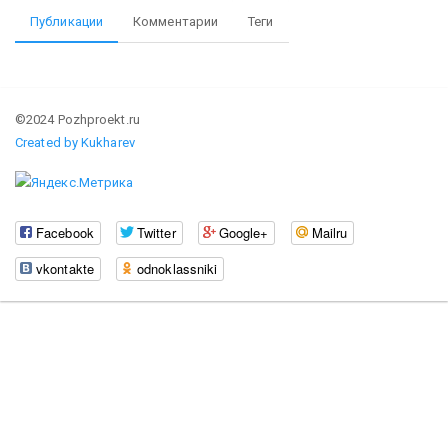
Публикации
Комментарии
Теги
©2024 Pozhproekt.ru
Created by Kukharev
Facebook
Twitter
Google+
Mailru
vkontakte
odnoklassniki