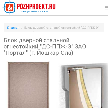
Главная
Блок дверной стальной огнестойкий "ДС-ППЖ-Э"
ЗАО "Портал" (г. Йошкар-Ола) / Pozhproekt.ru
Блок дверной стальной
огнестойкий "ДС-ППЖ-Э" ЗАО
"Портал" (г. Йошкар-Ола)