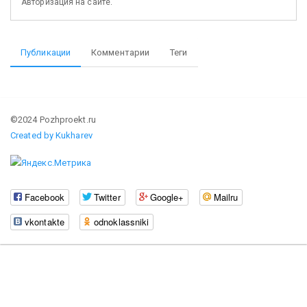
Авторизация на сайте.
Публикации
Комментарии
Теги
©2024 Pozhproekt.ru
Created by Kukharev
Facebook
Twitter
Google+
Mailru
vkontakte
odnoklassniki