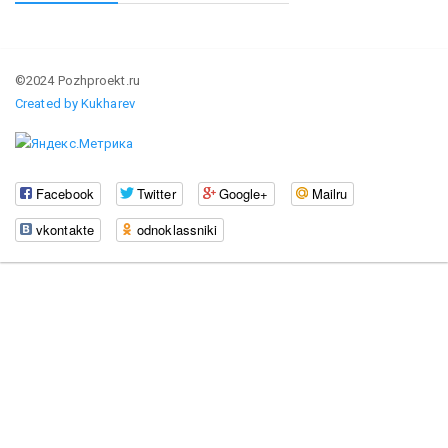
©2024 Pozhproekt.ru
Created by Kukharev
Facebook
Twitter
Google+
Mailru
vkontakte
odnoklassniki