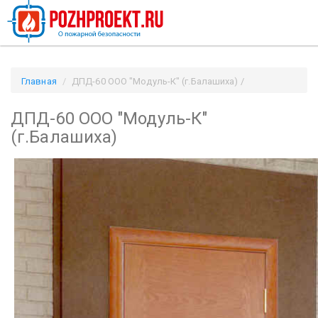
Главная
ДПД-60 ООО "Модуль-К" (г.Балашиха) /
Pozhproekt.ru
ДПД-60 ООО "Модуль-К"
(г.Балашиха)