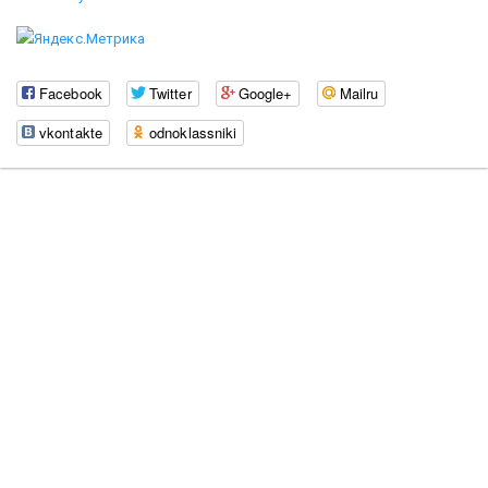
Facebook
Twitter
Google+
Mailru
vkontakte
odnoklassniki