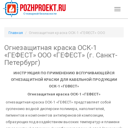
Toggl
naviga
Главная
Огнезащитная краска ОСК-1 «ГЕФЕСТ» ООО
«ГЕФЕСТ» (г. Санкт-Петербург) / Pozhproekt.ru
Огнезащитная краска ОСК-1
«ГЕФЕСТ» ООО «ГЕФЕСТ» (г. Санкт-
Петербург)
ИНСТРУКЦИЯ ПО ПРИМЕНЕНИЮ ВСПУЧИВАЮЩЕЙСЯ
ОГНЕЗАЩИТНОЙ КРАСКИ ДЛЯ КАБЕЛЬНОЙ ПРОДУКЦИИ
ОСК-1 «ГЕФЕСТ»
Огнезащитная краска ОСК-1 «ГЕФЕСТ»
огнезащитная краска ОСК-1 «ГЕФЕСТ» представляет собой
суспензию водной дисперсии полимера, наполнителей,
пигментов и компонентов антипиреновой композиции,
образующих под воздействием высоких температур и пламени