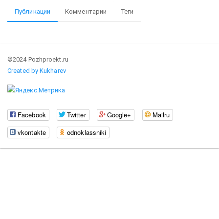
Публикации
Комментарии
Теги
©2024 Pozhproekt.ru
Created by Kukharev
Facebook
Twitter
Google+
Mailru
vkontakte
odnoklassniki