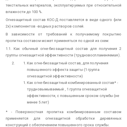
текстильных материалов, эксплуатируемых при относительной
влажности до 100 %.
Огнезащитный состав КОС-Д поставляется в виде одного
(
или
2х) компонентов -водных растворов солей.
В зависимости от требований к получаемому покрытию
пропитка составом может применяться по одной из схем:
1.1. Как обычный огне-биозащитный состав для получения 2
группы огнезащитной эффективности (трудновоспламеняемая).
Как огне-биозащитный состав, для получения
повышенного эффекта защиты (1 группа
огнезащитной эффективности)
Как огне-биозащитный комбинированный состав*
-
трудновымываемый , 1 группа огнезащитной
эффективности, с повышенным сроком службы (не
менее 5 лет)
* - Поверхностная пропитка комбинированным составом
применяется для огнезащитной обработки деревянных
конструкций с обеспечением повышенного срока службы.