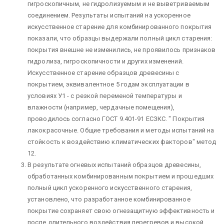
гигроскопичным, не гидролизуемым и не выветриваемым
соединением. Результаты испытаний на ускоренное
искусственное старение для комбинированного покрытия
показали, что образцы выдержали полный цикл старения:
покрытия внешне не изменились, не проявилось признаков
гидролиза, гигроскопичности и других изменений.
Искусственное старение образцов древесины с
покрытием, эквивалентное 5 годам эксплуатации в
условиях У1 - с резкой переменой температуры и
влажности (например, чердачные помещения),
проводилось согласно ГОСТ 9.401-91 ЕСЗКС. " Покрытия
лакокрасочные. Общие требования и методы испытаний на
стойкость к воздействию климатических факторов" метод
12.
В результате огневых испытаний образцов древесины,
обработанных комбинированным покрытием и прошедших
полный цикл ускоренного искусственного старения,
установлено, что разработанное комбинированное
покрытие сохраняет свою огнезащитную эффективность и
после длительного воздействия перегревов и высокой