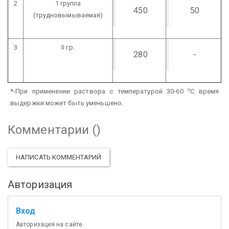
2
1 группа
450
50
(трудновымываемая)
3
II гр.
280
-
о
*-При применении раствора с температурой 30-60
С время
выдержки может быть уменьшено.
Комментарии (
)
НАПИСАТЬ КОММЕНТАРИЙ
Авторизация
Вход
Авторизация на сайте.