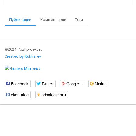
Публикации
Комментарии
Теги
©2024 Pozhproekt.ru
Created by Kukharev
Facebook
Twitter
Google+
Mailru
vkontakte
odnoklassniki