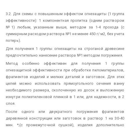
3.2. Для схемы с повышенным эффектом огнезащиты (1 группа
эффективности): 1 компонентная пропитка (одним раствором
№1) любым, указанным выше, методом за 1-4 прохода (с
суммарным расходом раствора №1 не менее 450 г/ м2, без учета
потерь).
Для получения 1 группы огнезащиты на строганой древесине
предпочтительно нанесение раствора №1 методом погружения.
Метод особенно эффективен для получения 1 группы
огнезащитной эффективности при обработке пиломатериалов,
фрагментов изделий и мелких деталей и заготовок. Для этих
целей можно использовать прямоугольного сечения ванну
необходимого размера, сколоченную из досок и выложенную
изнутри полиэтиленовой пленкой в 1 или, для надежности, в 2
слоя.
После одного или двукратного погружения фрагментов
деревянной конструкции или заготовок в раствор 1 на 30-40
мин. *;(с промежуточной сушкой), изделия дополнительно