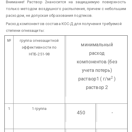
Внимание! Раствор 2наносится на защищаемую поверхность
только методом воздушного распыления, причем с небольшим
расходом, не допуская образования подтеков.
Расход компонентов состава КОС-Д для получения требуемой
степени огнезащиты:
№
группа огнезащитной
минимальный
эффективности по
расход
НПБ-251-98
компонентов (без
учета потерь)
2
раствор1 ( г/м
)
раствор 2
1
1 группа
450
-