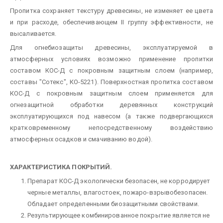
Пропитка сохраняет текстуру древесины, не изменяет ее цвета
и при расходе, обеспечивающем II группу эффективности, не
высаливается.
Для огнебиозащиты древесины, эксплуатируемой в
атмосферных условиях возможно применение пропитки
составом КОС-Д с покровным защитным слоем (например,
составы "Сотекс", КО-5221). Поверхностная пропитка составом
КОС-Д с покровным защитным слоем применяется для
огнезащитной обработки деревянных конструкций
эксплуатирующихся под навесом (а также подвергающихся
кратковременному непосредственному воздействию
атмосферных осадков и смачиванию водой).
ХАРАКТЕРИСТИКА ПОКРЫТИЙ.
Препарат КОС-Д экологически безопасен, не корродирует
черные металлы, влагостоек, пожаро-взрывобезопасен.
Обладает определенными биозащитными свойствами.
Результирующее комбинированное покрытие является не