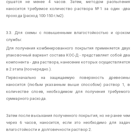
сушатся не менее 4 часов. Затем, методом распыления
наносится требуемое количество раствора №1 за один -два
прохода (расход 100-150 г/м2).
3.3. Для схемы с повышенными влагостойкостью и сроком
службы:
Для получения комбинированного покрытия применяется двух
упаковочный вариант состава КОС-Д - представляет собой два
компонента - два раствора, нанесение которых осуществляется
в 2 этапа (поочередно.).
Первоначально на защищаемую поверхность древесины
наносится (любым указанным выше способом) раствор 1, в
количестве слоев, необходимом для получения требуемого
суммарного расхода.
Затем после высыхания полученного покрытия, но не ранее чем
через 6 часов, наносится, если это необходимо для задач
влагостойкости и долговечности раствор 2.