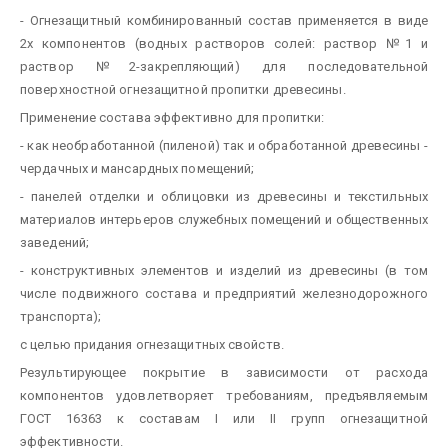
- Огнезащитный комбинированный состав применяется в виде
2х компонентов (водных растворов солей: раствор №1 и
раствор №2-закрепляющий) для последовательной
поверхностной огнезащитной пропитки древесины.
Применение состава эффективно для пропитки:
- как необработанной (пиленой) так и обработанной древесины -
чердачных и мансардных помещений;
- панелей отделки и облицовки из древесины и текстильных
материалов интерьеров служебных помещений и общественных
заведений;
- конструктивных элементов и изделий из древесины (в том
числе подвижного состава и предприятий железнодорожного
транспорта);
с целью придания огнезащитных свойств.
Результирующее покрытие в зависимости от расхода
компонентов удовлетворяет требованиям, предъявляемым
ГОСТ 16363 к составам I или II групп огнезащитной
эффективности.