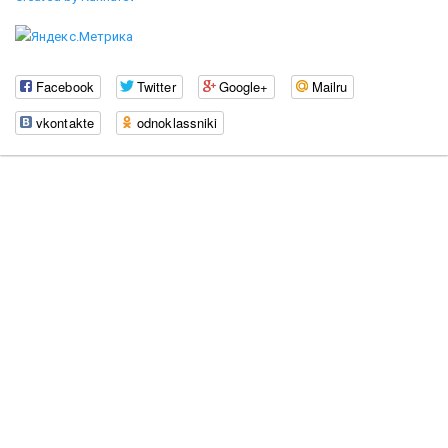
Facebook
Twitter
Google+
Mailru
vkontakte
odnoklassniki