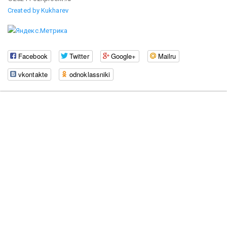
Created by Kukharev
Facebook
Twitter
Google+
Mailru
vkontakte
odnoklassniki