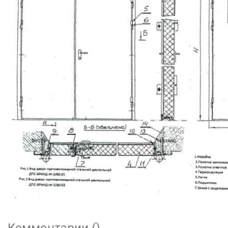
Комментарии (
)