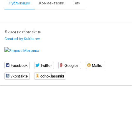
Публикации
Комментарии
Теги
©2024 Pozhproekt.ru
Created by Kukharev
Facebook
Twitter
Google+
Mailru
vkontakte
odnoklassniki