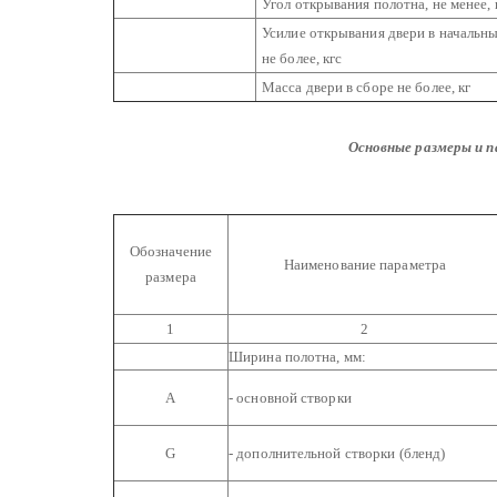
Угол открывания полотна, не менее, 
Усилие открывания двери в начальн
не более, кгс
Масса двери в сборе не более, кг
Основные размеры и 
Обозначение
Наименование параметра
размера
1
2
Ширина полотна, мм:
А
- основной створки
G
- дополнительной створки (бленд)