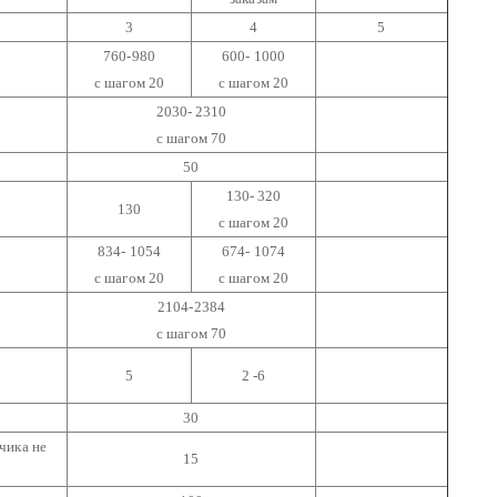
3
4
5
760-980
600- 1000
с шагом 20
с шагом 20
2030- 2310
с шагом 70
50
130- 320
130
с шагом 20
834- 1054
674- 1074
с шагом 20
с шагом 20
2104-2384
с шагом 70
5
2 -6
30
чика не
15