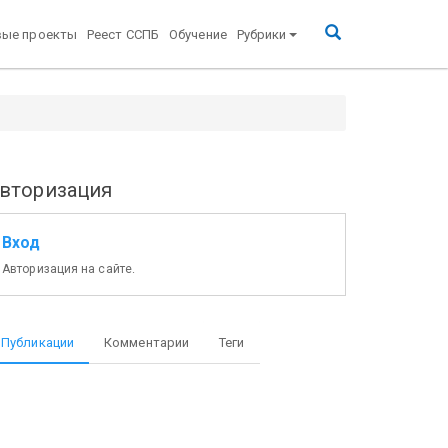
вые проекты
Реест ССПБ
Обучение
Рубрики
вторизация
Вход
Авторизация на сайте.
Публикации
Комментарии
Теги