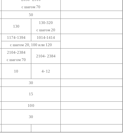
с шагом 70
50
130-320
130
с шагом 20
1174-1394
1014-1414
с шагом 20, 100 или 120
2104-2384
2104- 2384
с шагом 70
10
4- 12
30
15
100
30