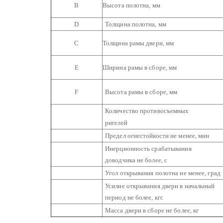
В
Высота полотна, мм
D
Толщина полотна, мм
С
Толщина рамы двери, мм
Е
Ширина рамы в сборе, мм
F
Высота рамы в сборе, мм
Количество противосъемных
ригелей
Предел огнестойкости не менее, мин
Инерционность срабатывания
доводчика не более, с
Угол открывания полотна не менее, град
Усилие открывания двери в начальный
период не более, кгс
Масса двери в сборе не более, кг