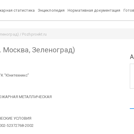
арная статистика
Энциклопедия
Нормативная документация
Гото
леноград) / Pozhproekt.ru
. Москва, Зеленоград)
А
ТК “Юнитехникс”
ПОЖАРНАЯ МЕТАЛЛИЧЕСКАЯ
ЧЕСКИЕ УСЛОВИЯ
002-52372768-2002