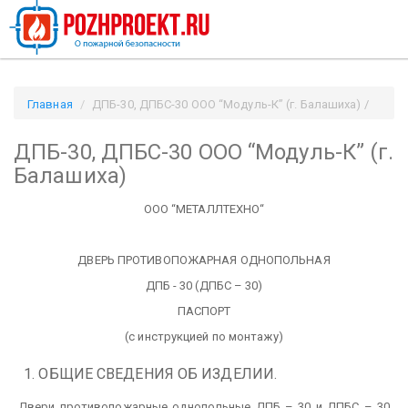
Главная
ДПБ-30, ДПБС-30 ООО “Модуль-К” (г. Балашиха) /
Pozhproekt.ru
ДПБ-30, ДПБС-30 ООО “Модуль-К” (г.
Балашиха)
ООО “МЕТАЛЛТЕХНО“
ДВЕРЬ ПРОТИВОПОЖАРНАЯ ОДНОПОЛЬНАЯ
ДПБ - 30 (ДПБС – 30)
ПАСПОРТ
(с инструкцией по монтажу)
1. ОБЩИЕ СВЕДЕНИЯ ОБ ИЗДЕЛИИ.
Двери противопожарные однопольные ДПБ – 30 и ДПБС – 30