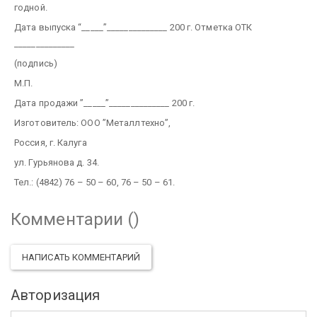
годной.
Дата выпуска “_____”______________ 200 г. Отметка ОТК
______________
(подпись)
М.П.
Дата продажи ”_____”______________ 200 г.
Изготовитель: ООО ”Металлтехно”,
Россия, г. Калуга
ул. Гурьянова д. 34.
Тел.: (4842) 76 – 50 – 60, 76 – 50 – 61.
Комментарии (
)
НАПИСАТЬ КОММЕНТАРИЙ
Авторизация