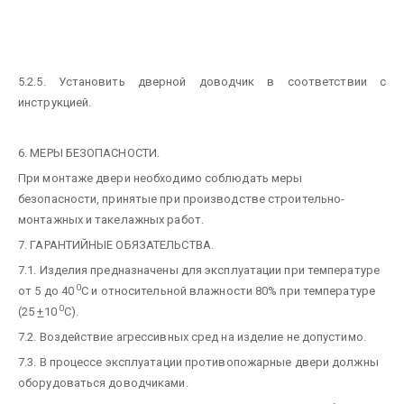
5.2.5. Установить дверной доводчик в соответствии с
инструкцией.
6. МЕРЫ БЕЗОПАСНОСТИ.
При монтаже двери необходимо соблюдать меры
безопасности, принятые при производстве строительно-
монтажных и такелажных работ.
7. ГАРАНТИЙНЫЕ ОБЯЗАТЕЛЬСТВА.
7.1. Изделия предназначены для эксплуатации при температуре
0
от 5 до 40
С и относительной влажности 80% при температуре
0
(25
+
10
С).
7.2. Воздействие агрессивных сред на изделие не допустимо.
7.3. В процессе эксплуатации противопожарные двери должны
оборудоваться доводчиками.