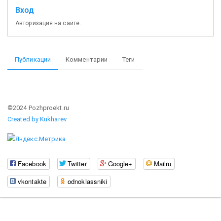
Вход
Авторизация на сайте.
Публикации
Комментарии
Теги
©2024 Pozhproekt.ru
Created by Kukharev
Facebook
Twitter
Google+
Mailru
vkontakte
odnoklassniki