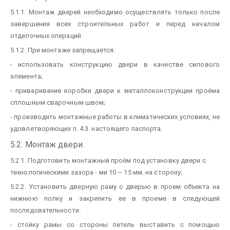
5.1.1. Монтаж дверей необходимо осуществлять только после
завершения всех строительных работ и перед началом
отделочных операций.
5.1.2. При монтаже запрещается:
- использовать конструкцию двери в качестве силового
элемента;
- приваривание коробки двери к металлоконструкции проёма
сплошным сварочным швом;
- производить монтажные работы в климатических условиях, не
удовлетворяющих п. 4.3. настоящего паспорта.
5.2. Монтаж двери.
5.2.1. Подготовить монтажный проём под установку двери с
технологическими зазора - ми 10 – 15 мм. на сторону;
5.2.2. Установить дверную раму с дверью в проем объекта на
нижнюю полку и закрепить ее в проеме в следующей
последовательности:
- стойку рамы со стороны петель выставить с помощью