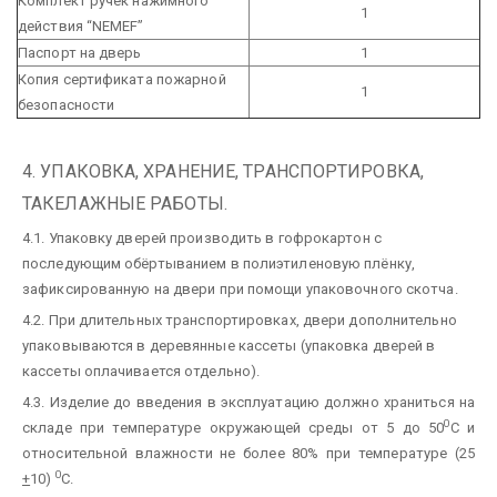
Комплект ручек нажимного
1
действия “NEMEF”
Паспорт на дверь
1
Копия сертификата пожарной
1
безопасности
4. УПАКОВКА, ХРАНЕНИЕ, ТРАНСПОРТИРОВКА,
ТАКЕЛАЖНЫЕ РАБОТЫ.
4.1. Упаковку дверей производить в гофрокартон с
последующим обёртыванием в полиэтиленовую плёнку,
зафиксированную на двери при помощи упаковочного скотча.
4.2. При длительных транспортировках, двери дополнительно
упаковываются в деревянные кассеты (упаковка дверей в
кассеты оплачивается отдельно).
4.3. Изделие до введения в эксплуатацию должно храниться на
0
складе при температуре окружающей среды от 5 до 50
С и
относительной влажности не более 80% при температуре (25
0
+
10)
С.