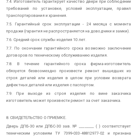
7.4. Изготовитель гарантирует качество двери при соблюдении
требований по установке, условий эксплуатации, правил
транспортирования и хранения.
7.5. Гарантийный срок эксплуатации - 24 месяца с момента
продажи (гарантия не распространяется на доводчики и замки).
7.6. Средний срок службы изделия 10 лет.
7.7. По окончании гарантийного срока возможно заключение
договоров по техническому обслуживанию изделия.
7.8. В течение гарантийного срока фирма-изготовитель
обязуется безвозмездно произвести ремонт вышедших из
строя деталей или изделия в целом при условии возврата
дефектных деталей или изделия с паспортом.
7.9. При выходе из строя изделия по вине заказчика
изготовитель может произвести ремонт за счет заказчика.
8. СВИДЕТЕЛЬСТВО О ПРИЕМКЕ.
Дверь ДПБ-30 или ДПБС-30 зав. № ________ ( ) соответствует
техническим условиям ТУ 7399-033-48812977-02 и признана