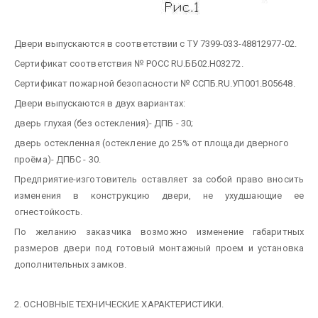
Двери выпускаются в соответствии с ТУ 7399-033-48812977-02.
Сертификат соответствия № РОСС RU.ББ02.Н03272.
Сертификат пожарной безопасности № ССПБ.RU.УП001.В05648.
Двери выпускаются в двух вариантах:
дверь глухая (без остекления)- ДПБ - 30;
дверь остекленная (остекление до 25% от площади дверного
проёма)- ДПБС - 30.
Предприятие-изготовитель оставляет за собой право вносить
изменения в конструкцию двери, не ухудшающие ее
огнестойкость.
По желанию заказчика возможно изменение габаритных
размеров двери под готовый монтажный проем и установка
дополнительных замков.
2. ОСНОВНЫЕ ТЕХНИЧЕСКИЕ ХАРАКТЕРИСТИКИ.