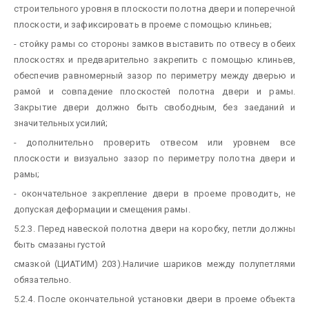
строительного уровня в плоскости полотна двери и поперечной
плоскости, и зафиксировать в проеме с помощью клиньев;
- стойку рамы со стороны замков выставить по отвесу в обеих
плоскостях и предварительно закрепить с помощью клиньев,
обеспечив равномерный зазор по периметру между дверью и
рамой и совпадение плоскостей полотна двери и рамы.
Закрытие двери должно быть свободным, без заеданий и
значительных усилий;
- дополнительно проверить отвесом или уровнем все
плоскости и визуально зазор по периметру полотна двери и
рамы;
- окончательное закрепление двери в проеме проводить, не
допуская деформации и смещения рамы.
5.2.3. Перед навеской полотна двери на коробку, петли должны
быть смазаны густой
смазкой (ЦИАТИМ) 203).Наличие шариков между полупетлями
обязательно.
5.2.4. После окончательной установки двери в проеме объекта