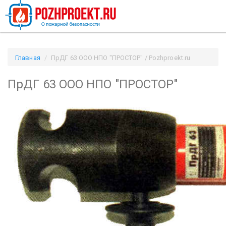
Главная
ПрДГ 63 ООО НПО "ПРОСТОР" / Pozhproekt.ru
ПрДГ 63 ООО НПО "ПРОСТОР"