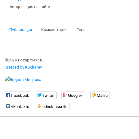
Авторизация на сайте.
Публикации
Комментарии
Теги
©2024 Pozhproekt.ru
Created by Kukharev
Facebook
Twitter
Google+
Mailru
vkontakte
odnoklassniki