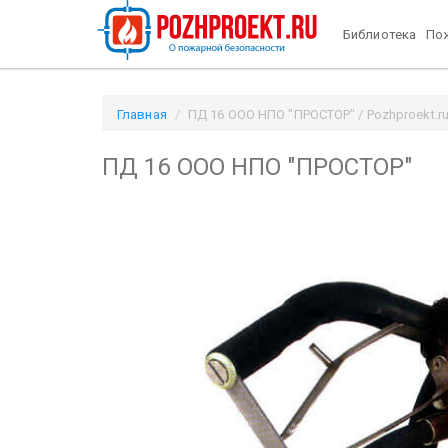
Библиотека
Пож
Главная
ПД 16 ООО НПО "ПРОСТОР" / Pozhproekt.r
ПД 16 ООО НПО "ПРОСТОР"