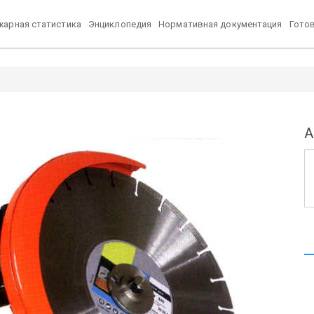
арная статистика
Энциклопедия
Нормативная документация
Гото
u
А