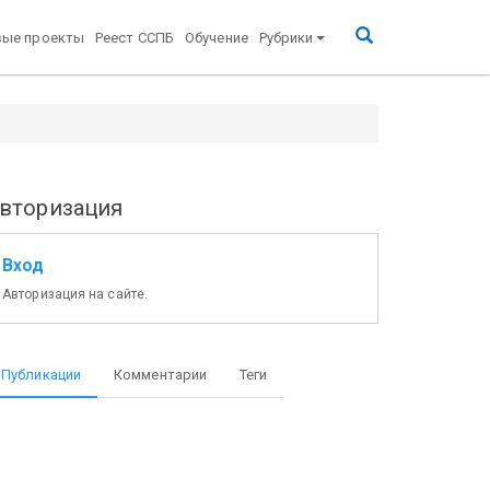
вые проекты
Реест ССПБ
Обучение
Рубрики
вторизация
Вход
Авторизация на сайте.
Публикации
Комментарии
Теги