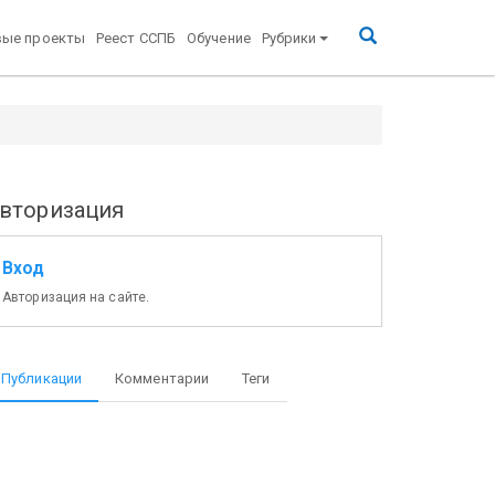
вые проекты
Реест ССПБ
Обучение
Рубрики
вторизация
Вход
Авторизация на сайте.
Публикации
Комментарии
Теги