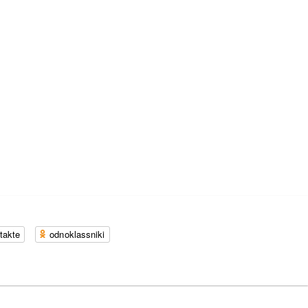
takte
odnoklassniki