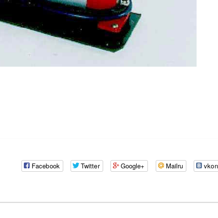
Facebook
Twitter
Google+
Mailru
vkon