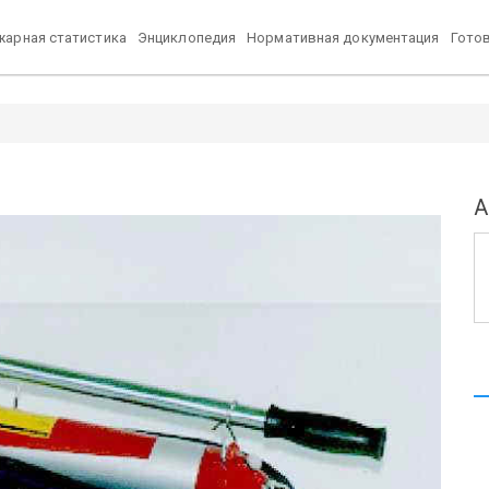
арная статистика
Энциклопедия
Нормативная документация
Гото
А