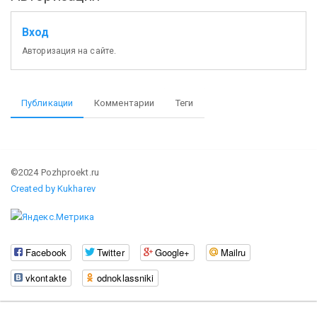
Вход
Авторизация на сайте.
Публикации
Комментарии
Теги
©2024 Pozhproekt.ru
Created by Kukharev
Facebook
Twitter
Google+
Mailru
vkontakte
odnoklassniki