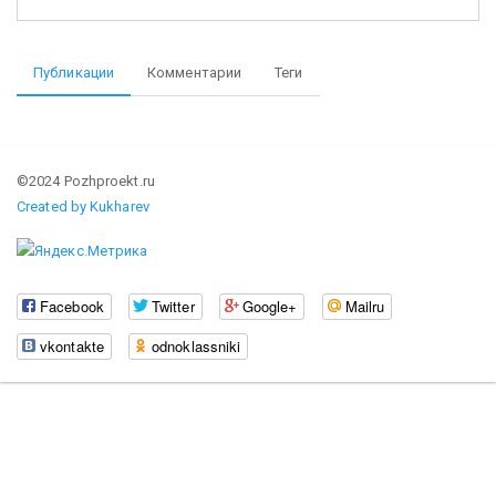
Публикации
Комментарии
Теги
©2024 Pozhproekt.ru
Created by Kukharev
Facebook
Twitter
Google+
Mailru
vkontakte
odnoklassniki