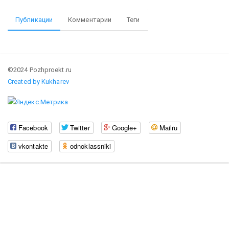
Публикации
Комментарии
Теги
©2024 Pozhproekt.ru
Created by Kukharev
Facebook
Twitter
Google+
Mailru
vkontakte
odnoklassniki