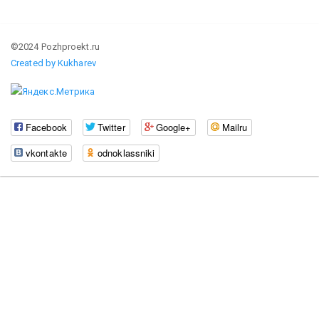
©2024 Pozhproekt.ru
Created by Kukharev
Facebook
Twitter
Google+
Mailru
vkontakte
odnoklassniki