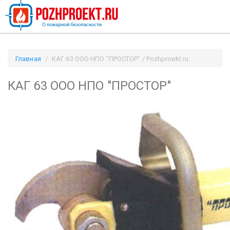
Главная
КАГ 63 ООО НПО "ПРОСТОР" / Pozhproekt.ru
КАГ 63 ООО НПО "ПРОСТОР"