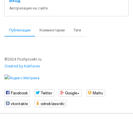
Вход
Авторизация на сайте.
Публикации
Комментарии
Теги
©2024 Pozhproekt.ru
Created by Kukharev
Facebook
Twitter
Google+
Mailru
vkontakte
odnoklassniki