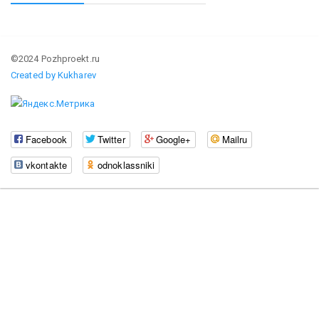
©2024 Pozhproekt.ru
Created by Kukharev
Facebook
Twitter
Google+
Mailru
vkontakte
odnoklassniki