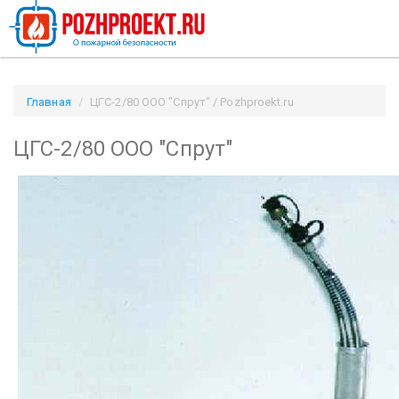
Главная
ЦГС-2/80 ООО "Спрут" / Pozhproekt.ru
ЦГС-2/80 ООО "Спрут"