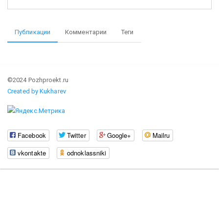
Публикации
Комментарии
Теги
©2024 Pozhproekt.ru
Created by Kukharev
Facebook
Twitter
Google+
Mailru
vkontakte
odnoklassniki