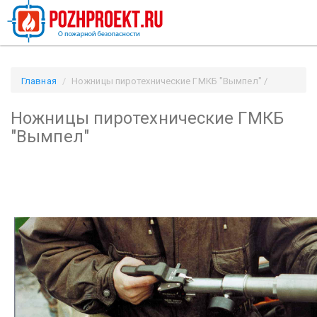
Главная
Ножницы пиротехнические ГМКБ "Вымпел" /
Pozhproekt.ru
Ножницы пиротехнические ГМКБ
"Вымпел"