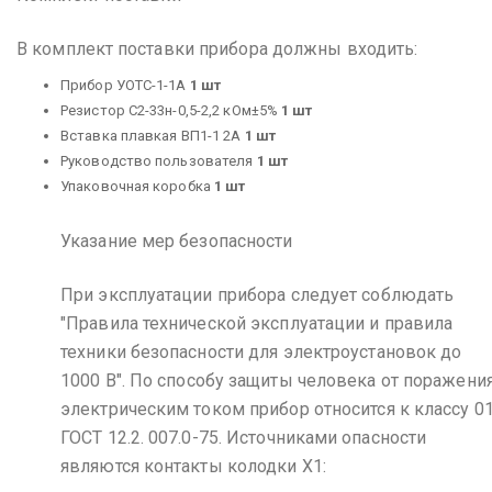
В комплект поставки прибора должны входить:
Прибор УОТС-1-1А
1 шт
Резистор С2-33н-0,5-2,2 кОм±5%
1 шт
Вставка плавкая ВП1-1 2А
1 шт
Руководство пользователя
1 шт
Упаковочная коробка
1 шт
Указание мер безопасности
При эксплуатации прибора следует соблюдать
"Правила технической эксплуатации и правила
техники безопасности для электроустановок до
1000 В".
По способу защиты человека от поражени
электрическим током прибор относится к классу 0
ГОСТ 12.2. 007.0-75.
Источниками опасности
являются контакты колодки Х1: