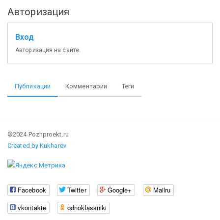
Авторизация
Вход
Авторизация на сайте.
Публикации
Комментарии
Теги
©2024 Pozhproekt.ru
Created by Kukharev
Facebook
Twitter
Google+
Mailru
vkontakte
odnoklassniki