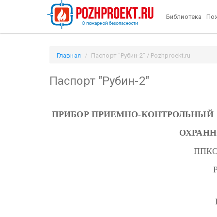
Библиотека
Пож
Главная
Паспорт "Рубин-2" / Pozhproekt.ru
Паспорт "Рубин-2"
ПРИБОР ПРИЕМНО-КОНТРОЛЬНЫЙ
ОХРАН
ППКО