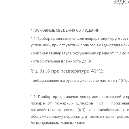
БВДК.
1. ОСНОВНЫЕ СВЕДЕНИЯ ОБ ИЗДЕЛИИ
1.1.Прибор предназначен для непрерывной круглосу
условиями, при отсутствии прямого воздействия кл
- рабочая температура окружающей среды от 1°С до 
- относительная влажность до (9
3
40
± 3) % при температуре
°С;
- вибрационные нагрузки в диапазоне частот от 10 Гц д
1.2. Прибор предназначен для приема извещений о 
пожаре от пожарных шлейфов (ПЛ – пожарная 
антисаботажной линии (АЛ) и антисаботажных к
обслуживающему персоналу, а также выдачи тревож
по выделенным линиям связи.