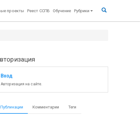
вые проекты
Реест ССПБ
Обучение
Рубрики
вторизация
Вход
Авторизация на сайте.
Публикации
Комментарии
Теги