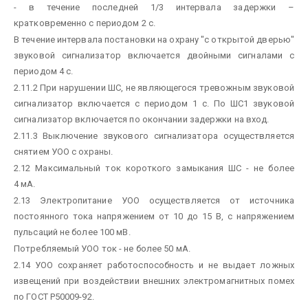
- в течение последней 1/3 интервала задержки –
кратковременно с периодом 2 с.
В течение интервала постановки на охрану "с открытой дверью"
звуковой сигнализатор включается двойными сигналами с
периодом 4 с.
2.11.2 При нарушении ШС, не являющегося тревожным звуковой
сигнализатор включается с периодом 1 с. По ШС1 звуковой
сигнализатор включается по окончании задержки на вход.
2.11.3 Выключение звукового сигнализатора осуществляется
снятием УОО с охраны.
2.12 Максимальный ток короткого замыкания ШС - не более
4 мА.
2.13 Электропитание УОО осуществляется от источника
постоянного тока напряжением от 10 до 15 В, с напряжением
пульсаций не более 100 мВ.
Потребляемый УОО ток - не более 50 мА.
2.14 УОО сохраняет работоспособность и не выдает ложных
извещений при воздействии внешних электромагнитных помех
по ГОСТ Р50009-92.