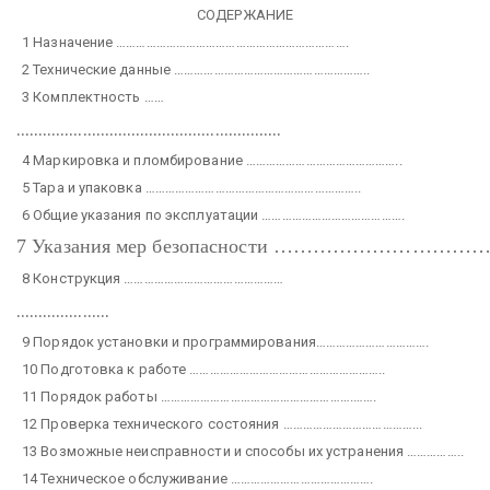
СОДЕРЖАНИЕ
1 Назначение …………………………………………………………….
2 Технические данные …………………………………………………..
3 Комплектность ……
……………………………………………………
4 Маркировка и пломбирование ………………………………………..
5 Тара и упаковка ………………………………………………………..
6 Общие указания по эксплуатации …………………………………….
7 Указания мер безопасности ………………………
8 Конструкция …………………………………………
…………………
9 Порядок установки и программирования…………………………….
10 Подготовка к работе …………………………………………………..
11 Порядок работы ………………………………………………….…….
12 Проверка технического состояния …………………………………...
13 Возможные неисправности и способы их устранения ……………..
14 Техническое обслуживание …………………………………….