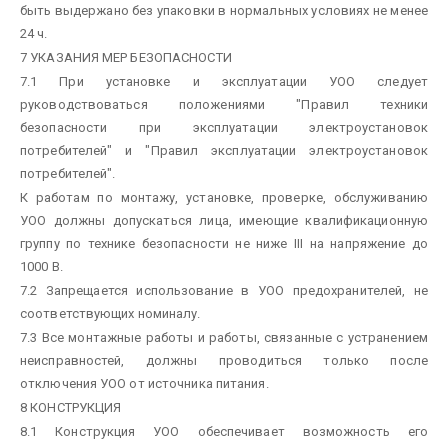
быть выдержано без упаковки в нормальных условиях не менее
24 ч.
7 УКАЗАНИЯ МЕР БЕЗОПАСНОСТИ
7.1 При установке и эксплуатации УОО следует
руководствоваться положениями "Правил техники
безопасности при эксплуатации электроустановок
потребителей" и "Правил эксплуатации электроустановок
потребителей".
К работам по монтажу, установке, проверке, обслуживанию
УОО
должны допускаться лица, имеющие квалификационную
группу по технике безопасности не ниже III на напряжение до
1000 В.
7.2 Запрещается использование в УОО предохранителей, не
соответствующих номиналу.
7.3 Все монтажные работы и работы, связанные с устранением
неисправностей, должны проводиться только после
отключения УОО от источника питания.
8 КОНСТРУКЦИЯ
8.1 Конструкция УОО обеспечивает возможность его