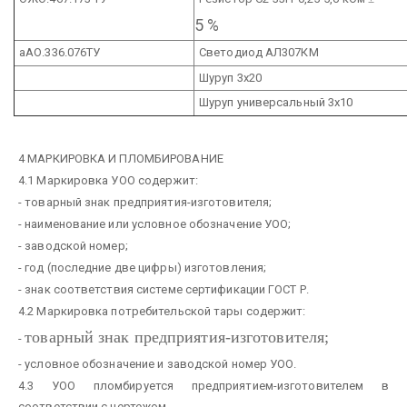
5 %
аАО.336.076ТУ
Светодиод АЛ307КМ
Шуруп 3х20
Шуруп универсальный 3х10
4 МАРКИРОВКА И ПЛОМБИРОВАНИЕ
4.1 Маркировка УОО содержит:
- товарный знак предприятия-изготовителя;
- наименование или условное обозначение УОО;
- заводской номер;
- год (последние две цифры) изготовления;
- знак соответствия системе сертификации ГОСТ Р.
4.2 Маркировка потребительской тары содержит:
товарный знак предприятия-изготовителя;
-
- условное обозначение и заводской номер УОО.
4.3 УОО пломбируется предприятием-изготовителем в
соответствии с чертежом.