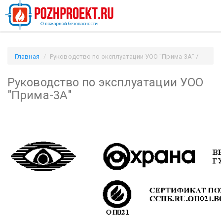
Главная
Руководство по эксплуатации УОО "Прима-3А" /
Pozhproekt.ru
Руководство по эксплуатации УОО
"Прима-3А"