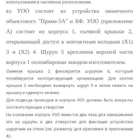
использования в настенном расположении.
УОО состоит из устройства оконечного
8.2
объектового "Прима-3А" и БФ. УОО (приложение
А) состоит из корпуса 1, съемной крышки 2,
открывающей доступ к контактным колодкам (Х1)
3 и (Х2) 4. Шуруп 5 крепления верхней части
корпуса 1 опломбирован заводом-изготовителем.
Съемная крышка 2 фиксируется шурупом 6, который
пломбируется эксплуатирующей организацией. Для снятия
крышки 2 необходимо вывернуть шуруп 5 и затем нажать на
крышку и сдвинуть ее вниз.
Для подвода проводов в корпусе УОО должны быть вскрыты
соответствующие отверстия.
На основании корпуса УОО имеются два паза для навешивания
его на шурупы и два отверстия для фиксации устройства
шурупами на стене (см. разметку для крепления в приложении
А).