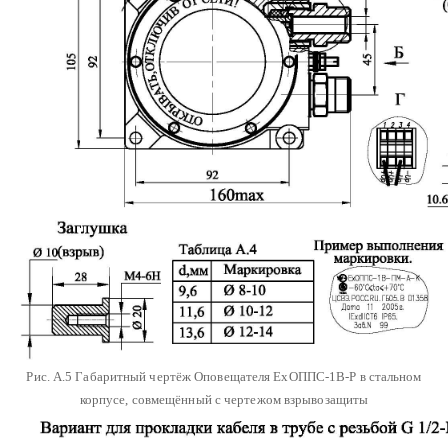
Рис. А.5 Габаритный чертёж Оповещателя ЕхОППС-1В-Р в стальном
корпусе, совмещённый с чертежом взрывозащиты