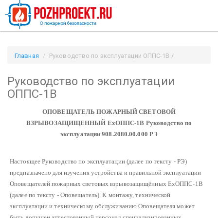
Главная
Руководство по эксплуатации ОППС-1В /
Pozhproekt.ru
Руководство по эксплуатации
ОППС-1В
ОПОВЕЩАТЕЛЬ
ПОЖАРНЫЙ СВЕТОВОЙ
ВЗРЫВОЗАЩИЩЕННЫЙ
ЕхОППС-1В
Руководство по
эксплуатации
908.2080.00.000 РЭ
Настоящее Руководство по эксплуатации (далее по тексту - РЭ)
предназначено для изучения устройства и правильной эксплуатации
Оповещателей пожарных световых взрывозащищённых ЕхОППС-1В
(далее по тексту - Оповещатель).
К монтажу, технической
эксплуатации и техническому обслуживанию Оповещателя может
быть допущен аттестованный персонал специализированных