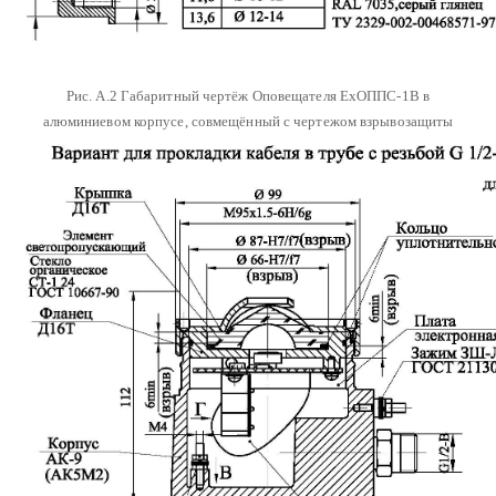
Рис. А.2 Габаритный чертёж Оповещателя ЕхОППС-1В в
алюминиевом корпусе, совмещённый с чертежом взрывозащиты