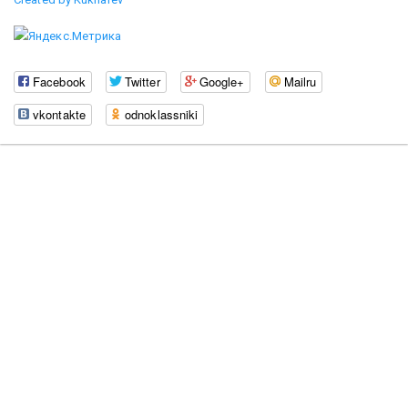
Facebook
Twitter
Google+
Mailru
vkontakte
odnoklassniki