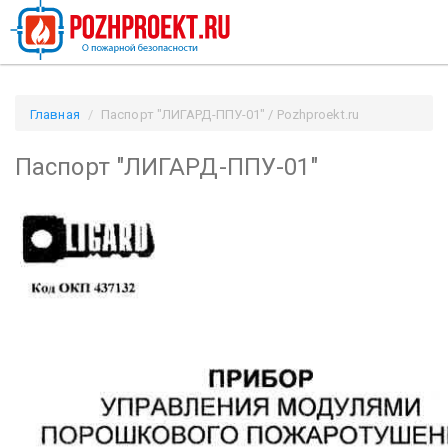
Главная
Паспорт "ЛИГАРД-ППУ-01" / Pozhproekt.ru
Паспорт "ЛИГАРД-ППУ-01"