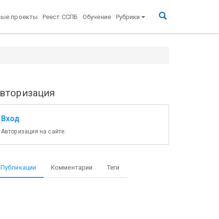
вые проекты
Реест ССПБ
Обучение
Рубрики
вторизация
Вход
Авторизация на сайте.
Публикации
Комментарии
Теги