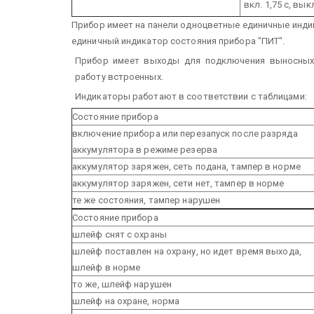
вкл. 1,75 с, выкл
Прибор имеет на панели одноцветные единичные инд
единичный индикатор состояния прибора "ПИТ".
Прибор имеет выходы для подключения выносных 
работу встроенных.
Индикаторы работают в соответствии с таблицами:
Состояние прибора
включение прибора или перезапуск после разряда
аккумулятора в режиме резерва
аккумулятор заряжен, сеть подана, тампер в норме
аккумулятор заряжен, сети нет, тампер в норме
те же состояния, тампер нарушен
Состояние прибора
шлейф снят с охраны
шлейф поставлен на охрану, но идет время выхода,
шлейф в норме
то же, шлейф нарушен
шлейф на охране, норма