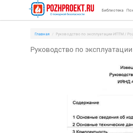
Библиотека
Пож
Главная
Руководство по эксплуатации ИПТМ / Poz
Руководство по эксплуатаци