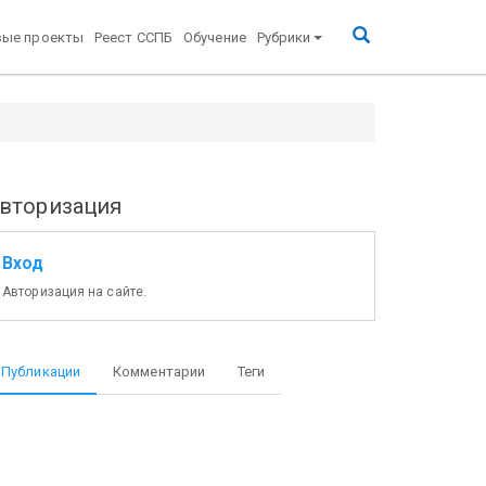
вые проекты
Реест ССПБ
Обучение
Рубрики
вторизация
Вход
Авторизация на сайте.
Публикации
Комментарии
Теги