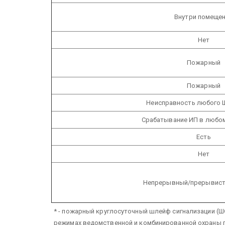
Внутри помеще
Нет
Пожарный
Пожарный
Неисправность любого 
Срабатывание ИП в любо
Есть
Нет
Непрерывный/прерывист
* - пожарный круглосуточный шлейф сигнализации (ШС
режимах ведомственной и комбинированной охраны пр