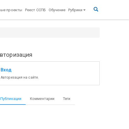
вые проекты
Реест ССПБ
Обучение
Рубрики
вторизация
Вход
Авторизация на сайте.
Публикации
Комментарии
Теги