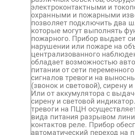
электроконтактными и токо
охранными и пожарными изв
позволяет подключить два ш
которые могут выполнять фу
пожарного. Прибор выдает си
нарушении или пожаре на объ
централизованного наблюден
обладает возможностью авт
питании от сети переменного
сигналов тревоги на выносн
(звонок и световой), сирену 
Или от аккумулятора с выдач
сирену и световой индикатор
тревоги на ПЦН осуществляе
вида питания разрывом лини
контактов реле.
Прибор обес
автоматический переход на п