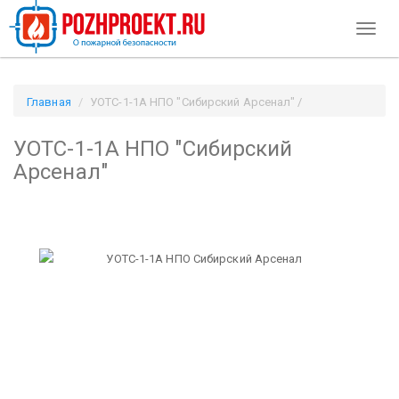
Toggl
naviga
Главная
УОТС-1-1А НПО "Сибирский Арсенал" /
Pozhproekt.ru
УОТС-1-1А НПО "Сибирский
Арсенал"