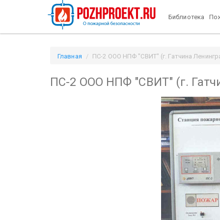
Библиотека
Пож
Главная
ПС-2 ООО НПФ "СВИТ" (г. Гатчина Ленингра
ПС-2 ООО НПФ "СВИТ" (г. Гатч