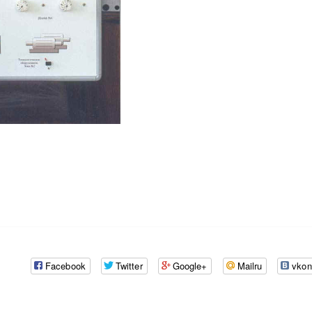
Facebook
Twitter
Google+
Mailru
vkon