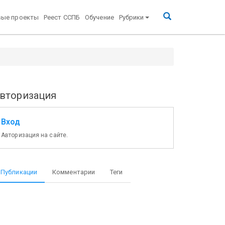
вые проекты
Реест ССПБ
Обучение
Рубрики
вторизация
Вход
Авторизация на сайте.
Публикации
Комментарии
Теги