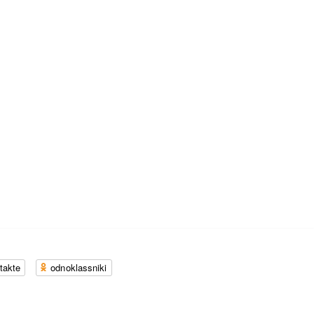
takte
odnoklassniki