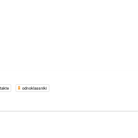
takte
odnoklassniki