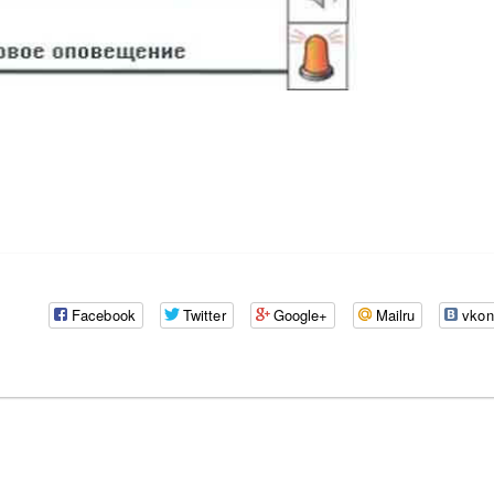
Facebook
Twitter
Google+
Mailru
vkon