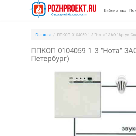
Библиотека
Пож
Главная
ППКОП 0104059-1-3 "Нота" ЗАО "Аргус-Спек
ППКОП 0104059-1-3 "Нота" ЗАО 
Петербург)