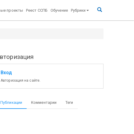
вые проекты
Реест ССПБ
Обучение
Рубрики
вторизация
Вход
Авторизация на сайте.
Публикации
Комментарии
Теги