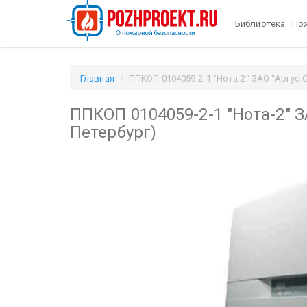
Библиотека
Пож
Главная
ППКОП 0104059-2-1 "Нота-2" ЗАО "Аргус-Сп
ППКОП 0104059-2-1 "Нота-2" З
Петербург)