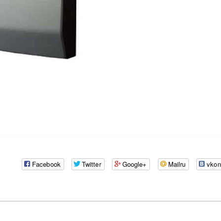
Facebook
Twitter
Google+
Mailru
vkon