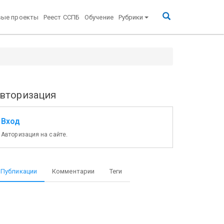
вые проекты
Реест ССПБ
Обучение
Рубрики
вторизация
Вход
Авторизация на сайте.
Публикации
Комментарии
Теги