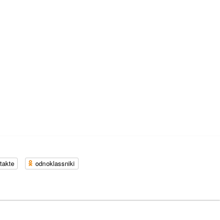
takte
odnoklassniki