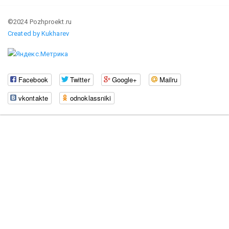
©2024 Pozhproekt.ru
Created by Kukharev
Facebook
Twitter
Google+
Mailru
vkontakte
odnoklassniki