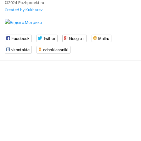
©2024 Pozhproekt.ru
Created by Kukharev
Facebook
Twitter
Google+
Mailru
vkontakte
odnoklassniki