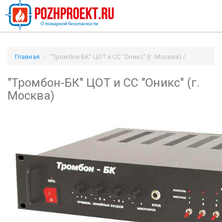
Главная
"Тромбон-БК" ЦОТ и СС "Оникс" (г. Москва) /
Pozhproekt.ru
"Тромбон-БК" ЦОТ и СС "Оникс" (г.
Москва)