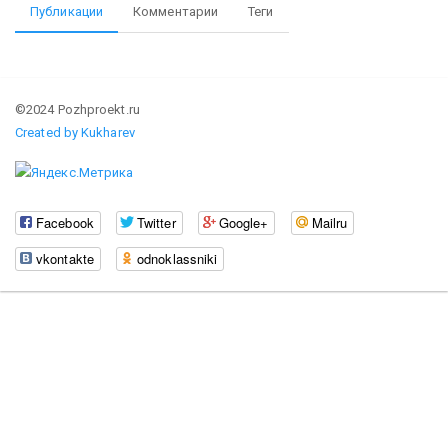
Публикации
Комментарии
Теги
©2024 Pozhproekt.ru
Created by Kukharev
Facebook
Twitter
Google+
Mailru
vkontakte
odnoklassniki