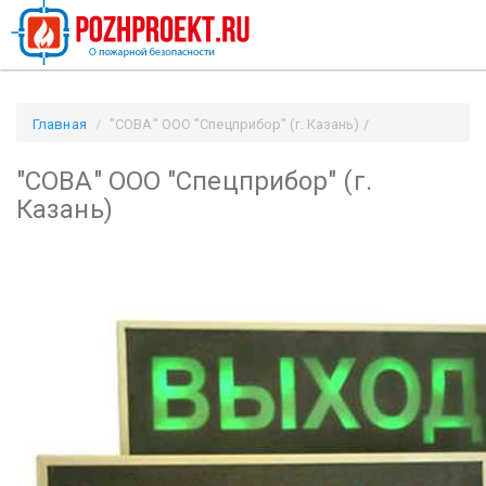
Главная
"СОВА" ООО "Спецприбор" (г. Казань) /
Pozhproekt.ru
"СОВА" ООО "Спецприбор" (г.
Казань)