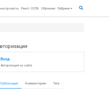
вые проекты
Реест ССПБ
Обучение
Рубрики
вторизация
Вход
Авторизация на сайте.
Публикации
Комментарии
Теги