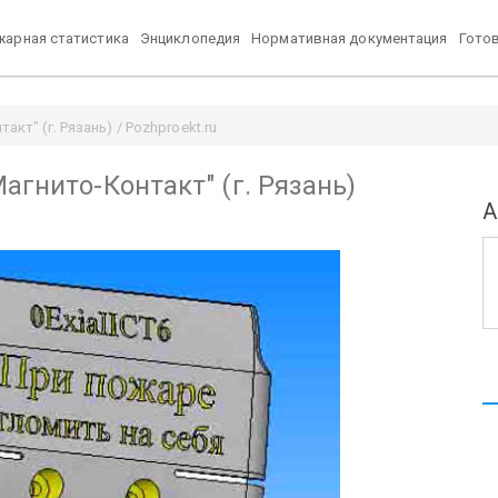
арная статистика
Энциклопедия
Нормативная документация
Гото
кт" (г. Рязань) / Pozhproekt.ru
агнито-Контакт" (г. Рязань)
А