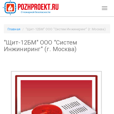
Toggl
naviga
Главная
"Щит-12БМ" ООО "Систем Инжиниринг" (г. Москва)
/ Pozhproekt.ru
"Щит-12БМ" ООО "Систем
Инжиниринг" (г. Москва)