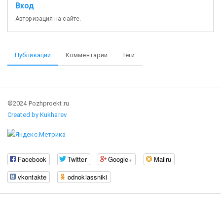
Вход
Авторизация на сайте.
Публикации
Комментарии
Теги
©2024 Pozhproekt.ru
Created by Kukharev
Facebook
Twitter
Google+
Mailru
vkontakte
odnoklassniki