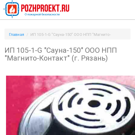
Главная
ИП 105-1-G "Сауна-150" ООО НПП "Магнито-
Контакт" (г. Рязань) / Pozhproekt.ru
ИП 105-1-G "Сауна-150" ООО НПП
"Магнито-Контакт" (г. Рязань)