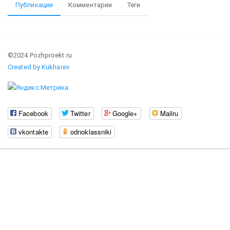
Публикации
Комментарии
Теги
©2024 Pozhproekt.ru
Created by Kukharev
Facebook
Twitter
Google+
Mailru
vkontakte
odnoklassniki