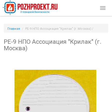
Toggl
naviga
Главная
РЕ-9 НПО Ассоциация "Крилак" (г. Москва) /
Pozhproekt.ru
РЕ-9 НПО Ассоциация "Крилак" (г.
Москва)