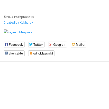
©2024 Pozhproekt.ru
Created by Kukharev
Facebook
Twitter
Google+
Mailru
vkontakte
odnoklassniki