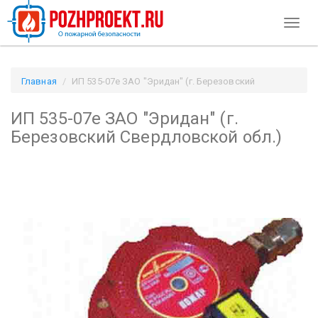
Toggl
naviga
Главная
ИП 535-07е ЗАО "Эридан" (г. Березовский
Свердловской обл.) / Pozhproekt.ru
ИП 535-07е ЗАО "Эридан" (г.
Березовский Свердловской обл.)