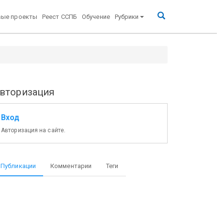
вые проекты
Реест ССПБ
Обучение
Рубрики
вторизация
Вход
Авторизация на сайте.
Публикации
Комментарии
Теги