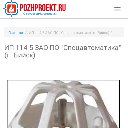
Toggl
naviga
Главная
ИП 114-5 ЗАО ПО "Спецавтоматика" (г. Бийск) /
Pozhproekt.ru
ИП 114-5 ЗАО ПО "Спецавтоматика"
(г. Бийск)