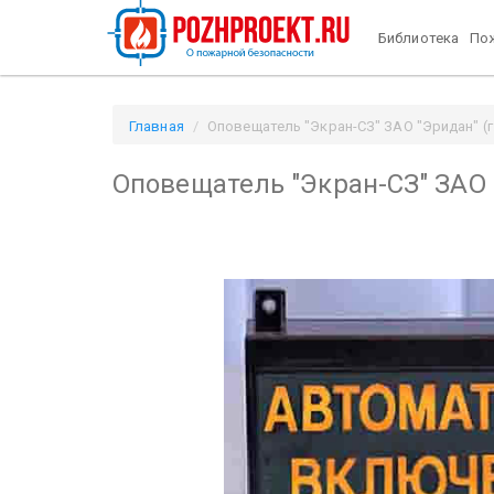
Библиотека
Пож
Главная
Оповещатель "Экран-СЗ" ЗАО "Эридан" (г.
Оповещатель "Экран-СЗ" ЗАО "