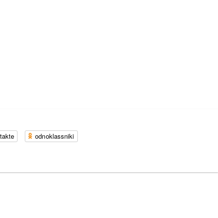
takte
odnoklassniki