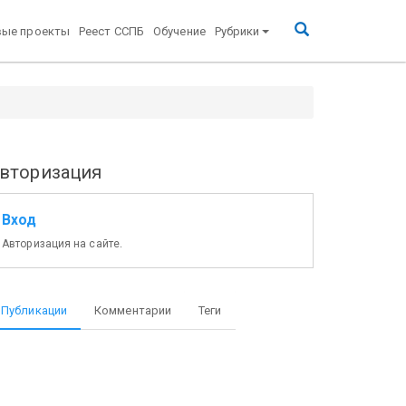
вые проекты
Реест ССПБ
Обучение
Рубрики
вторизация
Вход
Авторизация на сайте.
Публикации
Комментарии
Теги