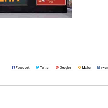
Facebook
Twitter
Google+
Mailru
vkon